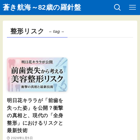
蒼き航海～82歳の羅針盤
整形リスク
– tag –
明日花キララが「前歯を
失った姿」を公開？衝撃
の真相と、現代の「全身
整形」におけるリスクと
最新技術
2026年1月5日