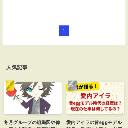
1
人気記事
冬月グループの組織図や偉
愛内アイラの昔eggモデル