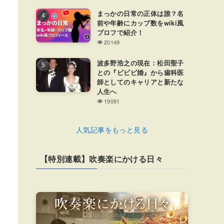
まっかの日常の正体は誰？名
前や年齢にカップ数をwiki風
プロフで紹介！
20149
波多野浩之の現在：松田聖子
との『ビビビ婚』から歯科医
師としてのキャリアと新たな
人生へ
19091
人気記事をもっと見る
【特別連載】吹奏楽にかける日々