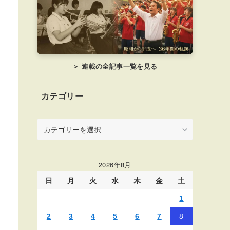
＞ 連載の全記事一覧を見る
カテゴリー
カ
テ
ゴ
リ
2026年8月
ー
日
月
火
水
木
金
土
1
2
3
4
5
6
7
8