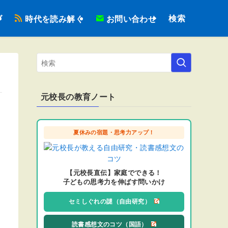
検索
ブ
時代を読み解く
お問い合わせ
元校長の教育ノート
夏休みの宿題・思考力アップ！
【元校長直伝】家庭でできる！
子どもの思考力を伸ばす問いかけ
セミしぐれの謎（自由研究）
読書感想文のコツ（国語）