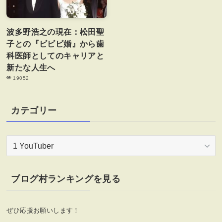
波多野浩之の現在：松田聖
子との『ビビビ婚』から歯
科医師としてのキャリアと
新たな人生へ
19052
カテゴリー
カ
テ
ゴ
リ
ブログ村ランキングを見る
ー
ぜひ応援お願いします！