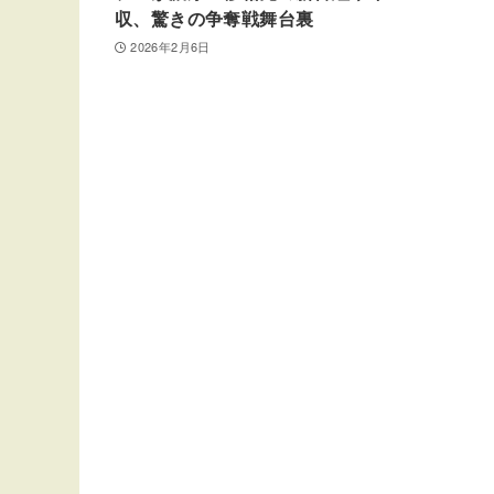
収、驚きの争奪戦舞台裏
2026年2月6日