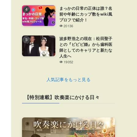
まっかの日常の正体は誰？名
前や年齢にカップ数をwiki風
プロフで紹介！
20136
波多野浩之の現在：松田聖子
との『ビビビ婚』から歯科医
師としてのキャリアと新たな
人生へ
19052
人気記事をもっと見る
【特別連載】吹奏楽にかける日々