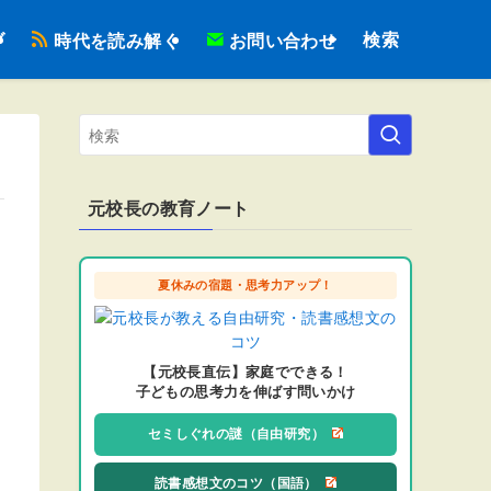
検索
ブ
時代を読み解く
お問い合わせ
元校長の教育ノート
夏休みの宿題・思考力アップ！
【元校長直伝】家庭でできる！
子どもの思考力を伸ばす問いかけ
セミしぐれの謎（自由研究）
読書感想文のコツ（国語）