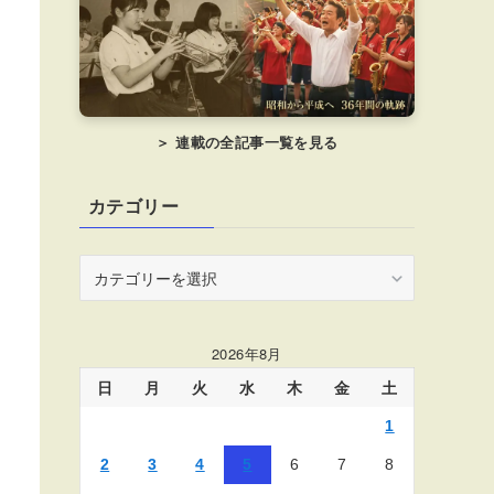
＞ 連載の全記事一覧を見る
カテゴリー
カ
テ
ゴ
リ
2026年8月
ー
日
月
火
水
木
金
土
1
2
3
4
5
6
7
8