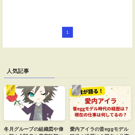
1
人気記事
冬月グループの組織図や偉
愛内アイラの昔eggモデル