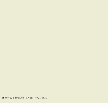
ホーム
新着記事（人気）一覧
ホスト