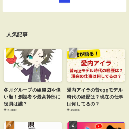
人気記事
冬月グループの組織図や偉
愛内アイラの昔eggモデル
い順！創設者や最高幹部に
時代の経歴は？現在の仕事
役員は誰？
は何してるの？
52889
45886