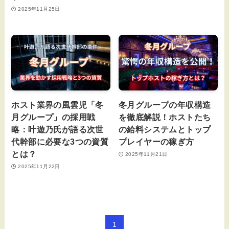
2025年11月25日
ホスト業界の風雲児「冬
冬月グループの年収構造
月グループ」の採用戦
を徹底解説！ホストたち
略：叶遊乃氏が語る次世
の給料システムとトップ
代幹部に必要な3つの資質
プレイヤーの稼ぎ方
とは？
2025年11月21日
2025年11月22日
1