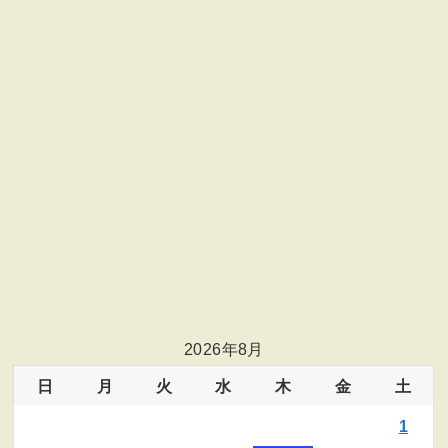
2026年8月
日
月
火
水
木
金
土
1