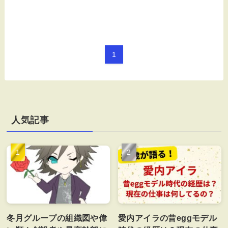
1
人気記事
冬月グループの組織図や偉
愛内アイラの昔eggモデル