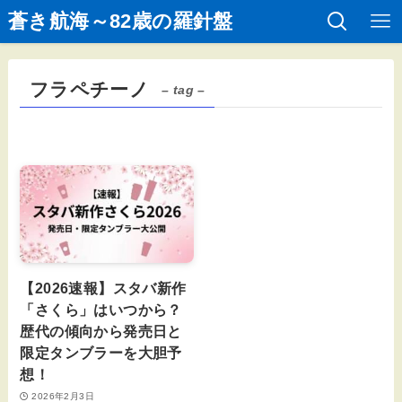
蒼き航海～82歳の羅針盤
フラペチーノ
– tag –
【2026速報】スタバ新作
「さくら」はいつから？
歴代の傾向から発売日と
限定タンブラーを大胆予
想！
2026年2月3日