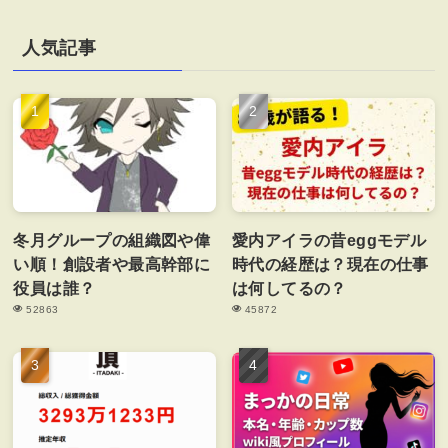
人気記事
冬月グループの組織図や偉
愛内アイラの昔eggモデル
い順！創設者や最高幹部に
時代の経歴は？現在の仕事
役員は誰？
は何してるの？
52863
45872