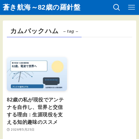
蒼き航海～82歳の羅針盤
カムバックハム
– tag –
82歳の私が現役でアンテ
ナを自作し、世界と交信
する理由：生涯現役を支
える知的趣味のススメ
2026年5月25日