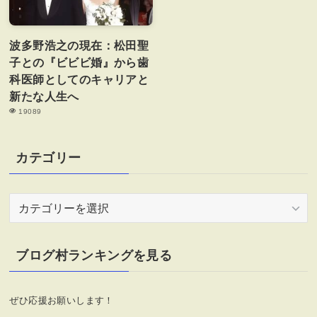
波多野浩之の現在：松田聖
子との『ビビビ婚』から歯
科医師としてのキャリアと
新たな人生へ
19089
カテゴリー
カ
テ
ゴ
リ
ブログ村ランキングを見る
ー
ぜひ応援お願いします！